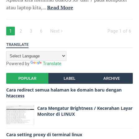
atau laptop kita,...
Read More
1
2
3
6
Next
Page 1 of 6
TRANSLATE
Powered by
Translate
POPULAR
LABEL
ARCHIVE
Cara redirect semua halaman ke domain baru dengan
htaccess
Cara Mengatur Brightness / Kecerahan Layar
Monitor di LINUX
Cara setting proxy di terminal linux