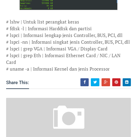
# lshw | Untuk list perangkat keras
# fdisk -l | Informasi Harddisk dan partisi
# lspci | Informasi lengkap jenis Controller, BUS, PCI, dll
# lspci -nn | Informasi singkat jenis Controller, BUS, PCI, dll
# lspci | grep VGA | Informasi VGA / Display Card
# lspci | grep Eth | Informasi Ethernet Card / NIC / LAN
Card
# uname -a | Informasi Kernel dan jenis Processor
Share This: