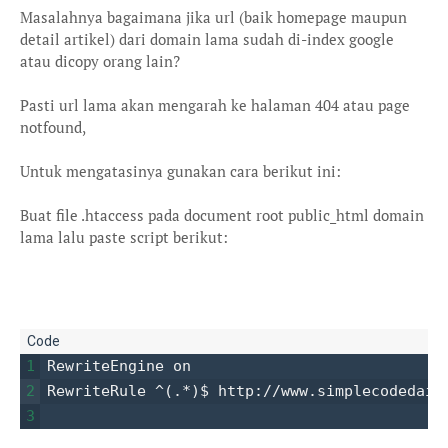
Masalahnya bagaimana jika url (baik homepage maupun
detail artikel) dari domain lama sudah di-index google
atau dicopy orang lain?
Pasti url lama akan mengarah ke halaman 404 atau page
notfound,
Untuk mengatasinya gunakan cara berikut ini:
Buat file .htaccess pada document root public_html domain
lama lalu paste script berikut:
1
RewriteEngine on

2
3