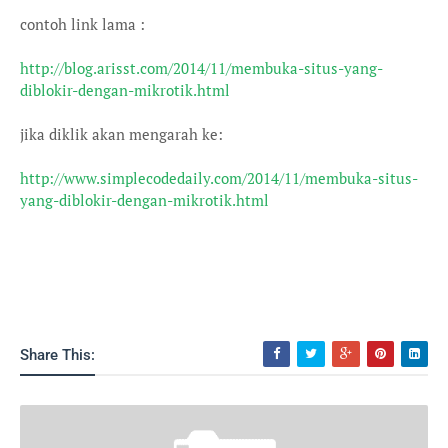
contoh link lama :
http://blog.arisst.com/2014/11/membuka-situs-yang-
diblokir-dengan-mikrotik.html
jika diklik akan mengarah ke:
http://www.simplecodedaily.com/2014/11/membuka-situs-
yang-diblokir-dengan-mikrotik.html
Share This: