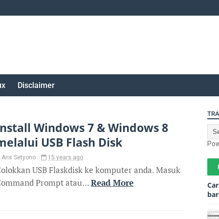
ux
Disclaimer
TRA
Install Windows 7 & Windows 8
melalui USB Flash Disk
Pow
Aris Setyono
15 years ago
olokkan USB Flaskdisk ke komputer anda. Masuk
ommand Prompt atau...
Read More
Car
bar