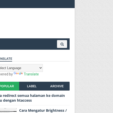
NSLATE
ered by
Translate
POPULAR
LABEL
ARCHIVE
a redirect semua halaman ke domain
u dengan htaccess
Cara Mengatur Brightness /