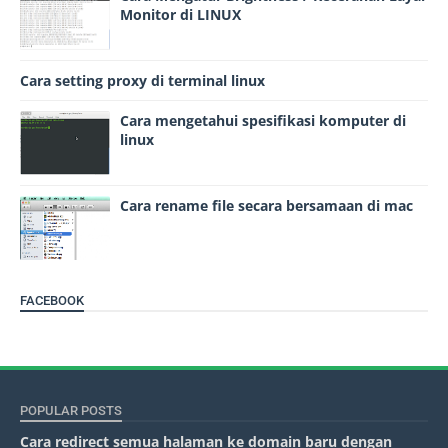
Monitor di LINUX
Cara setting proxy di terminal linux
Cara mengetahui spesifikasi komputer di
linux
Cara rename file secara bersamaan di mac
FACEBOOK
POPULAR POSTS
Cara redirect semua halaman ke domain baru dengan