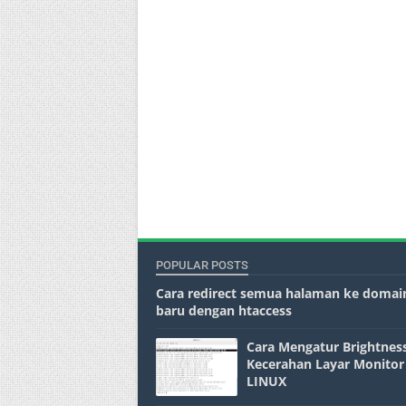
POPULAR POSTS
Cara redirect semua halaman ke domai
baru dengan htaccess
Cara Mengatur Brightness
Kecerahan Layar Monitor
LINUX