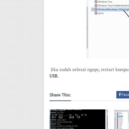
Jika sudah selesai ngopy, restart komp
USB
.
Share This:
Fac