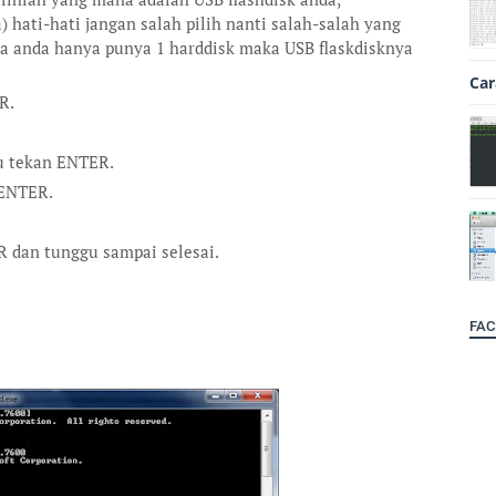
) hati-hati jangan salah pilih nanti salah-salah yang
ika anda hanya punya 1 harddisk maka USB flaskdisknya
Car
R.
u tekan ENTER.
ENTER.
R dan tunggu sampai selesai.
FAC