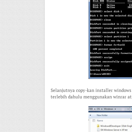
Selanjutnya copy-kan installer windows k
terlebih dahulu menggunakan winrar at