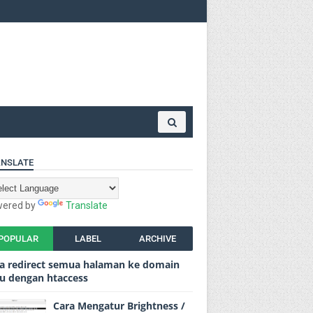
NSLATE
ered by
Translate
POPULAR
LABEL
ARCHIVE
a redirect semua halaman ke domain
u dengan htaccess
Cara Mengatur Brightness /