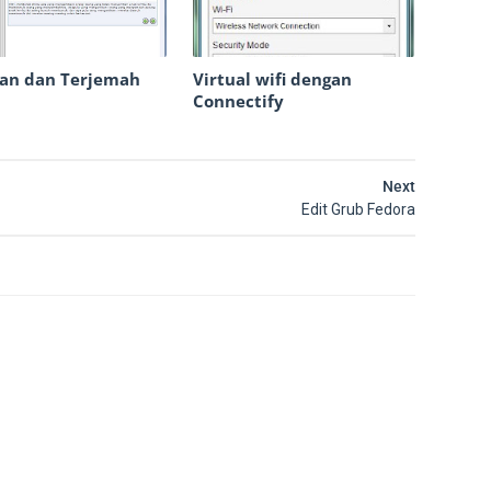
ran dan Terjemah
Virtual wifi dengan
Connectify
Next
Edit Grub Fedora