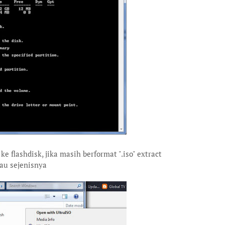
e flashdisk, jika masih berformat ".iso" extract
au sejenisnya