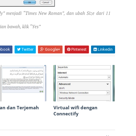
dy” menjadi “Times New Roman”, dan ubah Size dari 11
ian bawah, klik “Yes”
ebook
Twitter
Google+
Pinterest
Linkedin
ran dan Terjemah
Virtual wifi dengan
Connectify