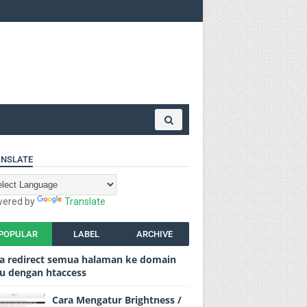
NSLATE
ered by
Translate
POPULAR
LABEL
ARCHIVE
a redirect semua halaman ke domain
u dengan htaccess
Cara Mengatur Brightness /