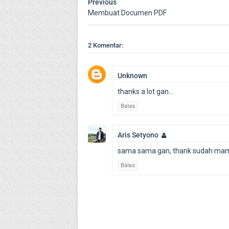
Previous
Membuat Documen PDF
2 Komentar:
Unknown
thanks a lot gan...
Balas
Aris Setyono
sama sama gan, thank sudah mam
Balas