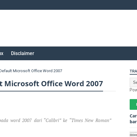
ux
Disclaimer
efault Microsoft Office Word 2007
TRA
 Microsoft Office Word 2007
Pow
Car
t pada word 2007 dari “Calibri” ke “Times New Roman”
bar