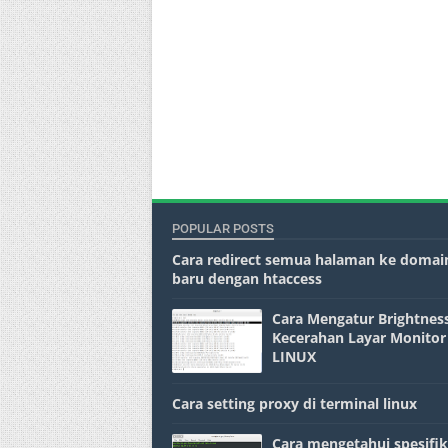
POPULAR POSTS
Cara redirect semua halaman ke domai
baru dengan htaccess
Cara Mengatur Brightness
Kecerahan Layar Monitor
LINUX
Cara setting proxy di terminal linux
Cara mengetahui spesifik