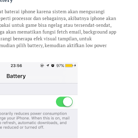
t baterai iphone karena sistem akan mengurangi
perti processor dan sebagainya, akibatnya iphone akan
ipakai untuk game bisa ngelag atau tersendat-sendat,
juga akan mematikan fungsi fetch email, background app
rangi benerapa efek visual tampilan, untuk
udian pilih battery, kemudian aktifkan low power