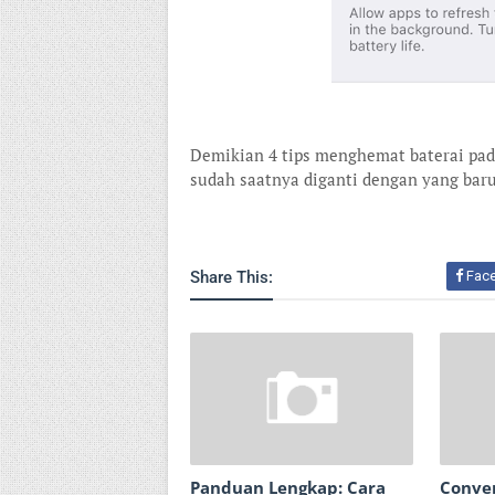
Demikian 4 tips menghemat baterai pada 
sudah saatnya diganti dengan yang bar
Share This:
Fac
Panduan Lengkap: Cara
Conve