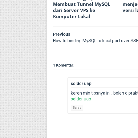
Membuat Tunnel MySQL
menja
dari Server VPS ke
versi 
Komputer Lokal
Previous
How to binding MySQL to local port over SS
1 Komentar:
solder uap
keren min tipsnya ini , boleh diprak
solder uap
Balas