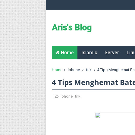
Aris's Blog
Home
Islamic
Server
Lin
Home
iphone
trik
4 Tips Menghemat Bat
4 Tips Menghemat Bate
iphone
,
trik