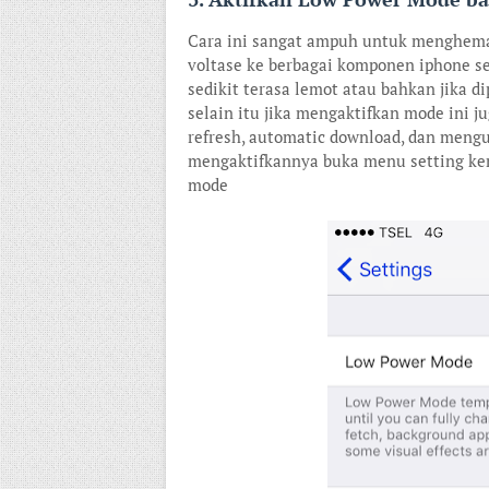
Cara ini sangat ampuh untuk menghema
voltase ke berbagai komponen iphone se
sedikit terasa lemot atau bahkan jika d
selain itu jika mengaktifkan mode ini 
refresh, automatic download, dan mengu
mengaktifkannya buka menu setting kem
mode