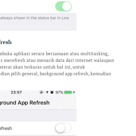
fresh
mbuka aplikasi secara bersamaan atau multitasking,
is merefresh atau menarik data dari internet walaupun
aterai akan terkuras untuk hal ini, untuk
an pilih general, background app refresh, kemudian