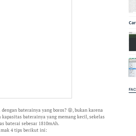
Car
FAC
l dengan baterainya yang boros? 😝, bukan karena
a kapasitas baterainya yang memang kecil, sekelas
as baterai sebesar 1810mAh.
ak 4 tips berikut ini: