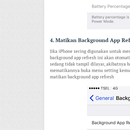
4. Matikan Background App Re
Jika iPhone sering digunakan untuk me
background app refresh ini akan otomat
sedang tidak tampil dilayar, akibatnya b
mematikannya buka menu setting kemudi
matikan background app refresh