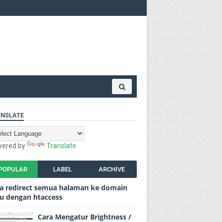
NSLATE
ered by
Translate
POPULAR
LABEL
ARCHIVE
a redirect semua halaman ke domain
u dengan htaccess
Cara Mengatur Brightness /