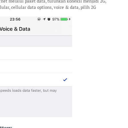
rnet melalui paket data, turunkan koneksi menjadi 2G,
lar, cellular data options, voice & data, pilih 2G
ttery