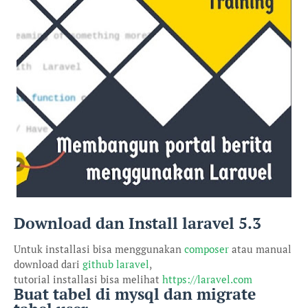
Download dan Install laravel 5.3
Untuk installasi bisa menggunakan
composer
atau manual
download dari
github laravel
,
tutorial installasi bisa melihat
https://laravel.com
Buat tabel di mysql dan migrate