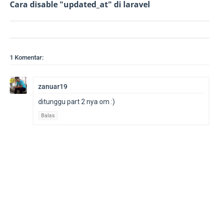
Cara disable "updated_at" di laravel
1 Komentar:
zanuar19
ditunggu part 2 nya om :)
Balas