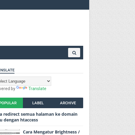
NSLATE
ered by
Translate
POPULAR
LABEL
ARCHIVE
a redirect semua halaman ke domain
u dengan htaccess
Cara Mengatur Brightness /