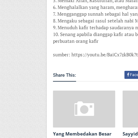
5. Memaki Allah, Rasulullah, atau Malai
6. Menghalalkan yang haram, menghara
7. Mengganggap sunnah sebagai hal yan
8. Mengaku sebagai rasul setelah nab
9. Menuduh kafir terhadap saudaranya 
10. Senang apabila dianggap kafir atau 
perbuatan orang kafir
sumber: https://youtu.be/BaiCx7zkB0k?
Share This:
Fac
Yang Membedakan Besar
Sayyid