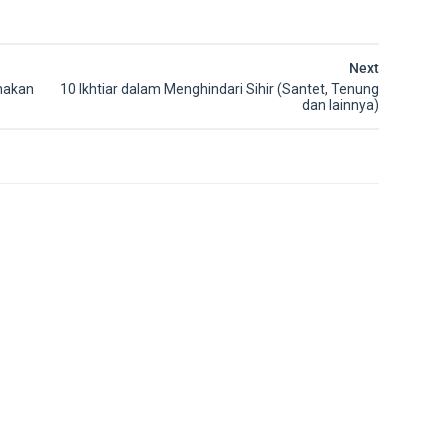
Next
nakan
10 Ikhtiar dalam Menghindari Sihir (Santet, Tenung
dan lainnya)